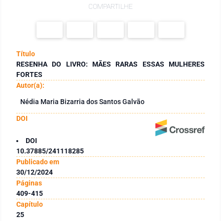
COMPARTILHE
Título
RESENHA DO LIVRO: MÃES RARAS ESSAS MULHERES
FORTES
Autor(a):
Nédia Maria Bizarria dos Santos Galvão
DOI
DOI
10.37885/241118285
Publicado em
30/12/2024
Páginas
409-415
Capítulo
25