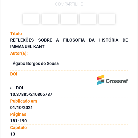
COMPARTILHE
Título
REFLEXÕES SOBRE A FILOSOFIA DA HISTÓRIA DE
IMMANUEL KANT
Autor(a):
Ágabo Borges de Sousa
DOI
DOI
10.37885/210805787
Publicado em
01/10/2021
Páginas
181-190
Capítulo
13