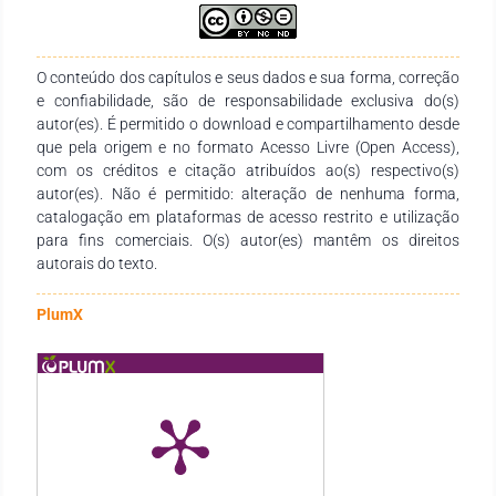
teatral - justo a arte do jogo entre corpo e representação - a
divisão de papéis se pauta pela identidade de gênero.
O conteúdo dos capítulos e seus dados e sua forma, correção
e confiabilidade, são de responsabilidade exclusiva do(s)
autor(es). É permitido o download e compartilhamento desde
que pela origem e no formato Acesso Livre (Open Access),
com os créditos e citação atribuídos ao(s) respectivo(s)
autor(es). Não é permitido: alteração de nenhuma forma,
catalogação em plataformas de acesso restrito e utilização
para fins comerciais. O(s) autor(es) mantêm os direitos
autorais do texto.
PlumX