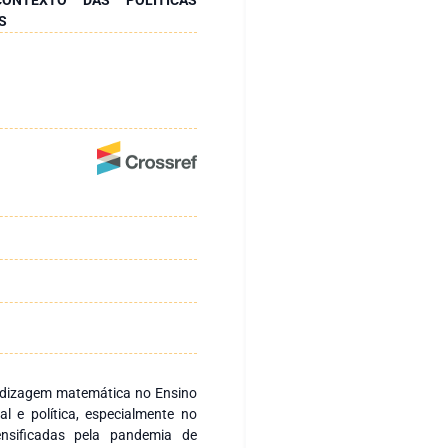
S
endizagem matemática no Ensino
 e política, especialmente no
ensificadas pela pandemia de