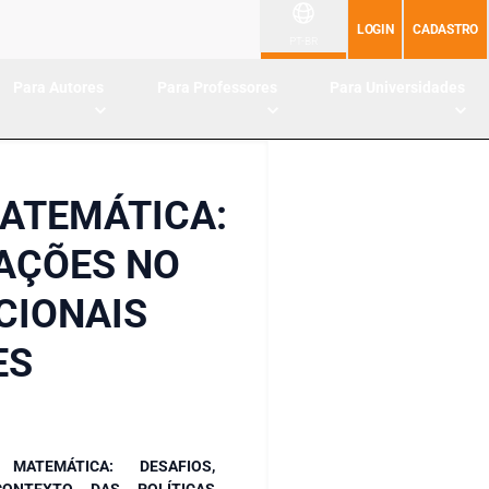
LOGIN
CADASTRO
PT-BR
Para Autores
Para Professores
Para Universidades
ATEMÁTICA:
CAÇÕES NO
CIONAIS
ES
MATEMÁTICA: DESAFIOS,
ONTEXTO DAS POLÍTICAS