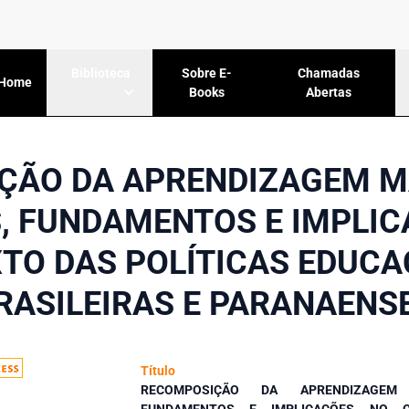
Sobre E-
Chamadas
Biblioteca
Home
Books
Abertas
ÇÃO DA APRENDIZAGEM M
, FUNDAMENTOS E IMPLI
TO DAS POLÍTICAS EDUCA
RASILEIRAS E PARANAENS
Título
RECOMPOSIÇÃO DA APRENDIZAGEM 
FUNDAMENTOS E IMPLICAÇÕES NO C