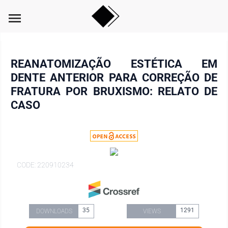
menu
REANATOMIZAÇÃO ESTÉTICA EM
DENTE ANTERIOR PARA CORREÇÃO DE
FRATURA POR BRUXISMO: RELATO DE
CASO
CODE: 220910234
35
1291
DOWNLOADS
VIEWS