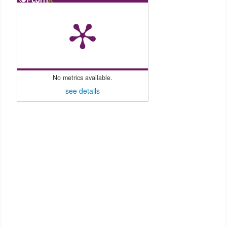
No metrics available.
see details