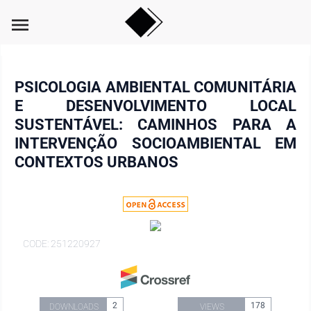
menu
PSICOLOGIA AMBIENTAL COMUNITÁRIA
E DESENVOLVIMENTO LOCAL
SUSTENTÁVEL: CAMINHOS PARA A
INTERVENÇÃO SOCIOAMBIENTAL EM
CONTEXTOS URBANOS
CODE: 251220927
2
178
DOWNLOADS
VIEWS