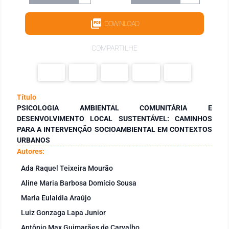
DOWNLOAD
COMPARTILHE
Título
PSICOLOGIA AMBIENTAL COMUNITÁRIA E
DESENVOLVIMENTO LOCAL SUSTENTÁVEL: CAMINHOS
PARA A INTERVENÇÃO SOCIOAMBIENTAL EM CONTEXTOS
URBANOS
Autores:
Ada Raquel Teixeira Mourão
Aline Maria Barbosa Domício Sousa
Maria Eulaidia Araújo
Luiz Gonzaga Lapa Junior
Antônio Max Guimarães de Carvalho