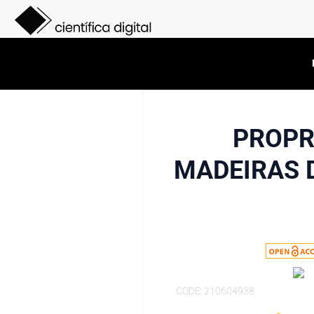
PROPR
MADEIRAS 
CODE: 210604938