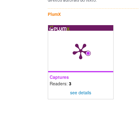
PlumX
Captures
Readers:
3
see details