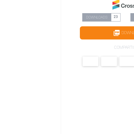
23
DOWNLOADS
DOWN
COMPARTI