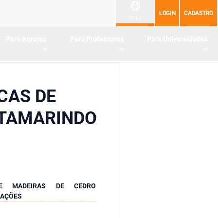
LOGIN
CADASTRO
PT-BR
Para Autores
Para Professores
Para Universidades
CAS DE
 TAMARINDO
 DE MADEIRAS DE CEDRO
LAÇÕES