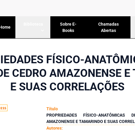
Sobre E-
Chamadas
Biblioteca
Home
Books
Abertas
IEDADES FÍSICO-ANATÔMI
DE CEDRO AMAZONENSE E
E SUAS CORRELAÇÕES
Título
PROPRIEDADES FÍSICO-ANATÔMICAS
AMAZONENSE E TAMARINDO E SUAS CORRE
Autores: