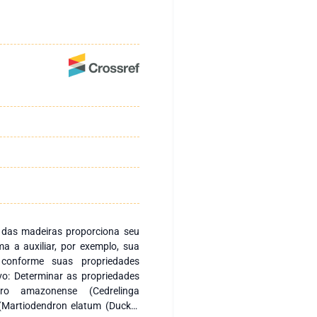
 das madeiras proporciona seu
ma a auxiliar, por exemplo, sua
 conforme suas propriedades
ivo: Determinar as propriedades
ro amazonense (Cedrelinga
(Martiodendron elatum (Ducke)