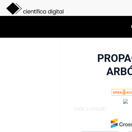
PROPA
ARBÓ
CODE: 210705287