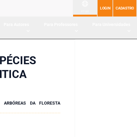
LOGIN
CADASTRO
PT-BR
Para Autores
Para Professores
Para Universidades
PÉCIES
NTICA
S ARBÓREAS DA FLORESTA