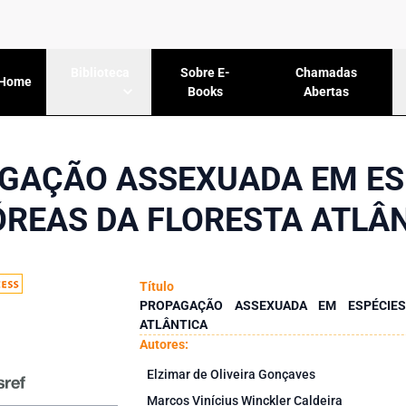
Sobre E-
Chamadas
Biblioteca
Home
Books
Abertas
GAÇÃO ASSEXUADA EM ES
REAS DA FLORESTA ATLÂ
Título
PROPAGAÇÃO ASSEXUADA EM ESPÉCIE
ATLÂNTICA
Autores:
Elzimar de Oliveira Gonçaves
Marcos Vinícius Winckler Caldeira