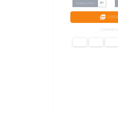
91
DOWNLOADS
DOWN
COMPARTI