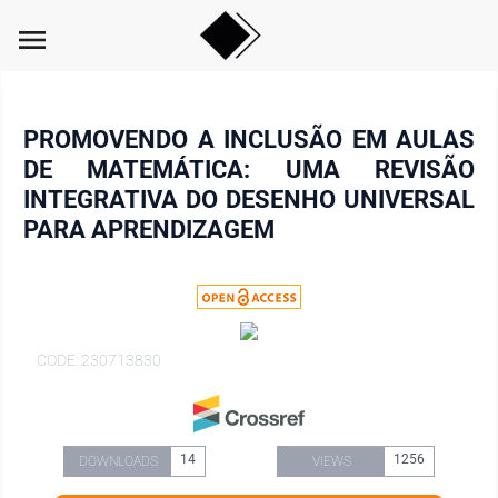
menu
PROMOVENDO A INCLUSÃO EM AULAS
DE MATEMÁTICA: UMA REVISÃO
INTEGRATIVA DO DESENHO UNIVERSAL
PARA APRENDIZAGEM
CODE: 230713830
14
1256
DOWNLOADS
VIEWS