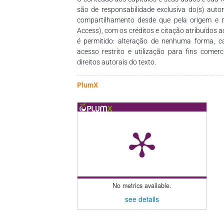
são de responsabilidade exclusiva do(s) auto
compartilhamento desde que pela origem e 
Access), com os créditos e citação atribuídos a
é permitido: alteração de nenhuma forma, 
acesso restrito e utilização para fins comer
direitos autorais do texto.
PlumX
No metrics available.
see details