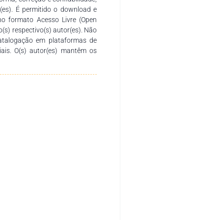
r(es). É permitido o download e
no formato Acesso Livre (Open
o(s) respectivo(s) autor(es). Não
catalogação em plataformas de
ciais. O(s) autor(es) mantêm os