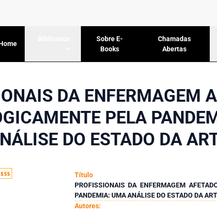
Sobre E-
Chamadas
Biblioteca
Home
Books
Abertas
IONAIS DA ENFERMAGEM 
OGICAMENTE PELA PANDEM
NÁLISE DO ESTADO DA AR
Título
PROFISSIONAIS DA ENFERMAGEM AFETAD
PANDEMIA: UMA ANÁLISE DO ESTADO DA AR
Autores: