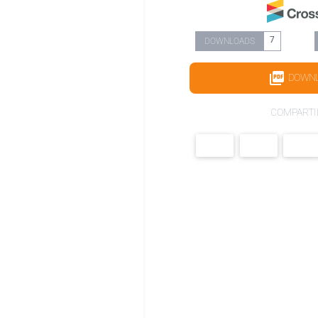
7
DOWNLOADS
DOWN
COMPARTI