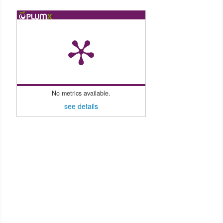
No metrics available.
see details