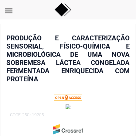
menu
PRODUÇÃO E CARACTERIZAÇÃO
SENSORIAL, FÍSICO-QUÍMICA E
MICROBIOLÓGICA DE UMA NOVA
SOBREMESA LÁCTEA CONGELADA
FERMENTADA ENRIQUECIDA COM
PROTEÍNA
CODE: 250419205