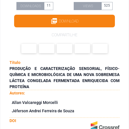
11
525
DOWNLOADS
VIEWS
DOWNLOAD
COMPARTILHE
Título
PRODUÇÃO E CARACTERIZAÇÃO SENSORIAL, FÍSICO-
QUÍMICA E MICROBIOLÓGICA DE UMA NOVA SOBREMESA
LÁCTEA CONGELADA FERMENTADA ENRIQUECIDA COM
PROTEÍNA
Autores:
Allan Valcareggi Morcelli
Jéferson Andrei Ferreira de Souza
DOI