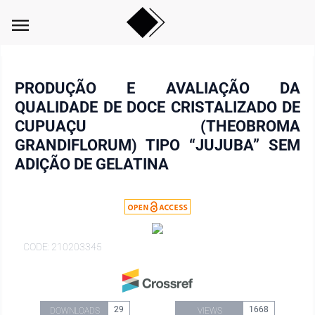
menu
PRODUÇÃO E AVALIAÇÃO DA
QUALIDADE DE DOCE CRISTALIZADO DE
CUPUAÇU (THEOBROMA
GRANDIFLORUM) TIPO “JUJUBA” SEM
ADIÇÃO DE GELATINA
CODE: 210203345
29
1668
DOWNLOADS
VIEWS