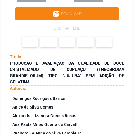
DOWNLOAD
COMPARTILHE
Título
PRODUÇÃO E AVALIAÇÃO DA QUALIDADE DE DOCE
CRISTALIZADO DE CUPUAÇU (THEOBROMA
GRANDIFLORUM) TIPO “JUJUBA” SEM ADIÇÃO DE
GELATINA
Autores:
Domingos Rodrigues Barros
Anice da Silva Gomes
Alexandra Lizandra Gomes Rosas
Ana Paula Miléo Guerra de Carvalh
Ruandra Kaienne da Silva Laranjeira