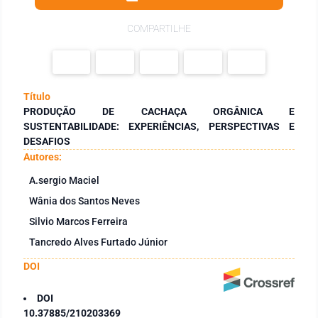
COMPARTILHE
Título
PRODUÇÃO DE CACHAÇA ORGÂNICA E
SUSTENTABILIDADE: EXPERIÊNCIAS, PERSPECTIVAS E
DESAFIOS
Autores:
A.sergio Maciel
Wânia dos Santos Neves
Silvio Marcos Ferreira
Tancredo Alves Furtado Júnior
DOI
DOI
10.37885/210203369