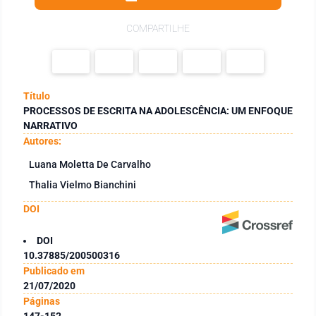
COMPARTILHE
Título
PROCESSOS DE ESCRITA NA ADOLESCÊNCIA: UM ENFOQUE
NARRATIVO
Autores:
Luana Moletta De Carvalho
Thalia Vielmo Bianchini
DOI
DOI
10.37885/200500316
Publicado em
21/07/2020
Páginas
147-152