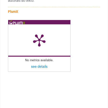
autorais do texto.
PlumX
No metrics available.
see details