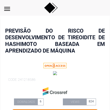
menu
PREVISÃO DO RISCO DE
DESENVOLVIMENTO DE TIREOIDITE DE
HASHIMOTO BASEADA EM
APRENDIZADO DE MÁQUINA
CODE: 241218586
6
824
DOWNLOADS
VIEWS