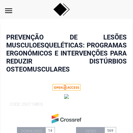
menu
PREVENÇÃO DE LESÕES
MUSCULOESQUELÉTICAS: PROGRAMAS
ERGONÓMICOS E INTERVENÇÕES PARA
REDUZIR DISTÚRBIOS
OSTEOMUSCULARES
CODE: 250719805
14
569
DOWNLOADS
VIEWS