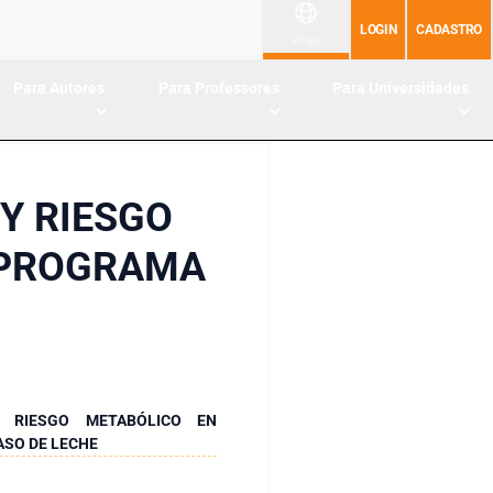
LOGIN
CADASTRO
PT-BR
Para Autores
Para Professores
Para Universidades
Y RIESGO
L PROGRAMA
 RIESGO METABÓLICO EN
ASO DE LECHE