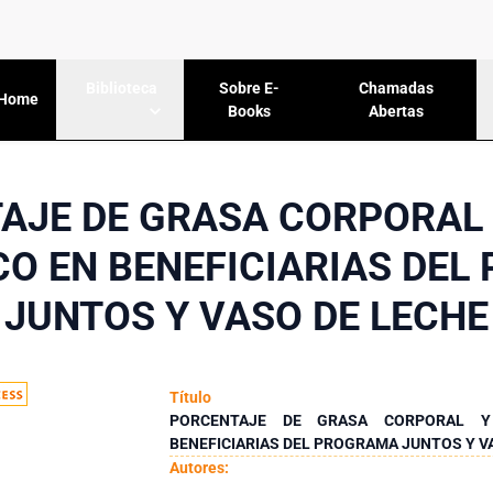
Sobre E-
Chamadas
Biblioteca
Home
Books
Abertas
AJE DE GRASA CORPORAL 
O EN BENEFICIARIAS DE
JUNTOS Y VASO DE LECHE
Título
PORCENTAJE DE GRASA CORPORAL Y
BENEFICIARIAS DEL PROGRAMA JUNTOS Y V
Autores: