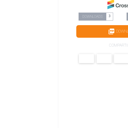
3
DOWNLOADS
DOWN
COMPARTI