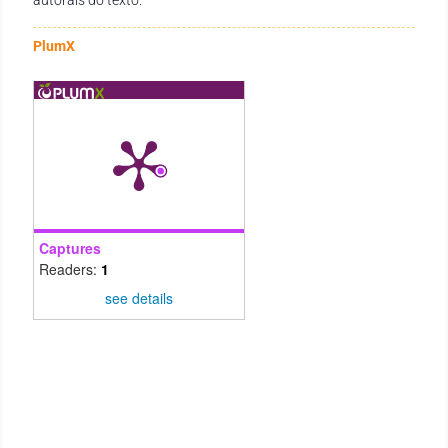
PlumX
Captures
Readers:
1
see details