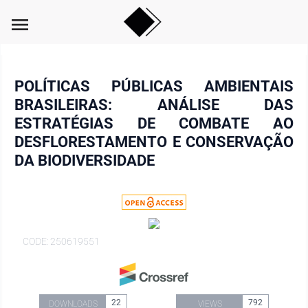
menu
POLÍTICAS PÚBLICAS AMBIENTAIS
BRASILEIRAS: ANÁLISE DAS
ESTRATÉGIAS DE COMBATE AO
DESFLORESTAMENTO E CONSERVAÇÃO
DA BIODIVERSIDADE
CODE: 250619551
22
792
DOWNLOADS
VIEWS