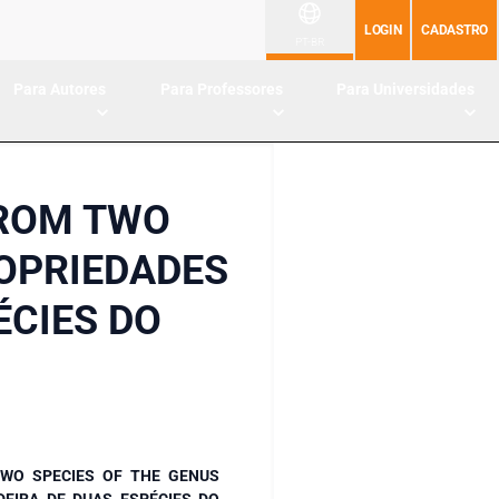
LOGIN
CADASTRO
PT-BR
Para Autores
Para Professores
Para Universidades
FROM TWO
ROPRIEDADES
ÉCIES DO
WO SPECIES OF THE GENUS
DEIRA DE DUAS ESPÉCIES DO