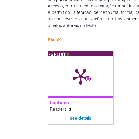
Access), com os créditos e citação atribuídos a
é permitido: alteração de nenhuma forma, 
acesso restrito e utilização para fins comer
direitos autorais do texto.
PlumX
Captures
Readers:
3
see details