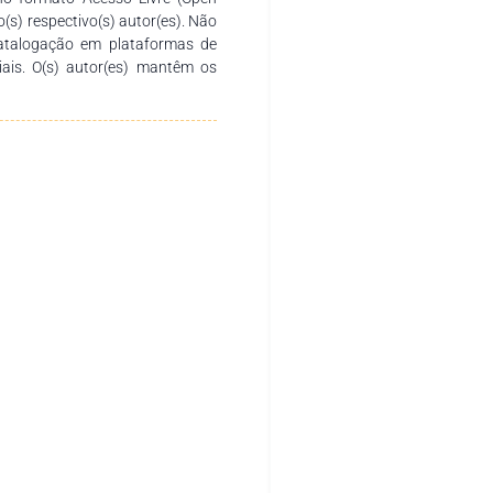
o(s) respectivo(s) autor(es). Não
catalogação em plataformas de
ciais. O(s) autor(es) mantêm os