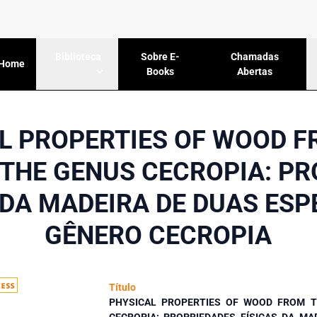
Sobre E-
Chamadas
Biblioteca
Home
Books
Abertas
L PROPERTIES OF WOOD 
 THE GENUS CECROPIA: P
 DA MADEIRA DE DUAS ESP
GÊNERO CECROPIA
Título
PHYSICAL PROPERTIES OF WOOD FROM T
CECROPIA: PROPRIEDADES FÍSICAS DA MA