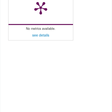
No metrics available.
see details