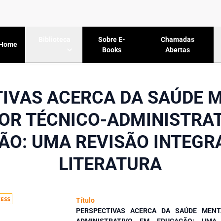
Sobre E-
Chamadas
Biblioteca
Home
Books
Abertas
IVAS ACERCA DA SAÚDE 
OR TÉCNICO-ADMINISTRA
ÃO: UMA REVISÃO INTEGRA
LITERATURA
Título
PERSPECTIVAS ACERCA DA SAÚDE MENT
ADMINISTRATIVO EM EDUCAÇÃO: UMA 