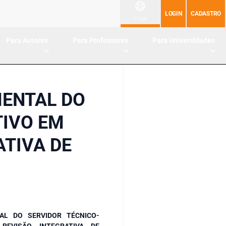
LOGIN
CADASTRO
PT-BR
Para Autores
Para Professores
Para Universidades
MENTAL DO
TIVO EM
TIVA DE
AL DO SERVIDOR TÉCNICO-
REVISÃO INTEGRATIVA DE