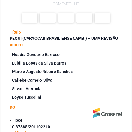
COMPARTILHE
Título
PEQUI (CARYOCAR BRASILIENSE CAMB.) – UMA REVISÃO
Autores:
Noadia Genuario Barroso
Eulália Lopes da Silva Barros
Márcio Augusto Ribeiro Sanches
Callebe Camelo-Silva
Silvani Verruck
Loyse Tussolini
DOI
DOI
10.37885/201102210