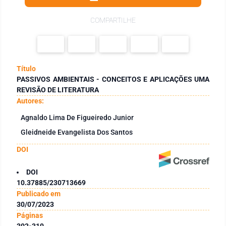
COMPARTILHE
Título
PASSIVOS AMBIENTAIS - CONCEITOS E APLICAÇÕES UMA
REVISÃO DE LITERATURA
Autores:
Agnaldo Lima De Figueiredo Junior
Gleidneide Evangelista Dos Santos
DOI
DOI
10.37885/230713669
Publicado em
30/07/2023
Páginas
302-310