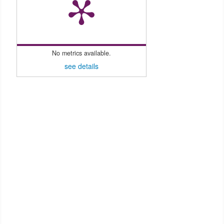
No metrics available.
see details