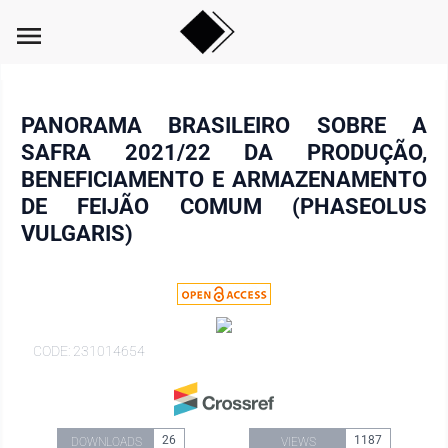
menu
PANORAMA BRASILEIRO SOBRE A
SAFRA 2021/22 DA PRODUÇÃO,
BENEFICIAMENTO E ARMAZENAMENTO
DE FEIJÃO COMUM (PHASEOLUS
VULGARIS)
CODE: 231014654
26
1187
DOWNLOADS
VIEWS