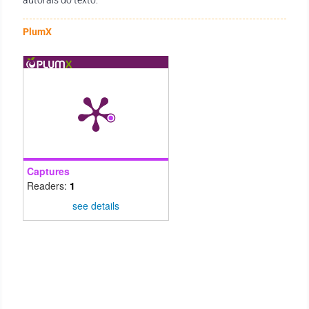
PlumX
Captures
Readers:
1
see details