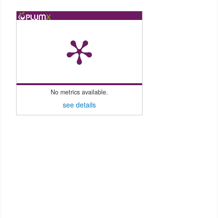
No metrics available.
see details