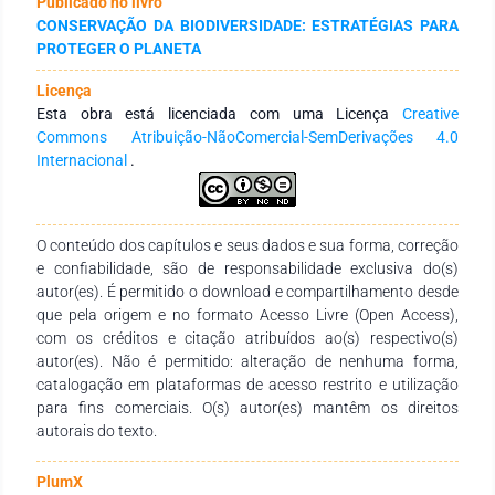
Publicado no livro
adotem práticas de conservação de solo e água em suas
CONSERVAÇÃO DA BIODIVERSIDADE: ESTRATÉGIAS PARA
propriedades rurais. O objetivo do presente trabalho foi
PROTEGER O PLANETA
compreender o mecanismo de implantação e de
funcionamento do programa de Pagamento por Serviços
Licença
Ambientais (PSA) no Estado de Minas Gerais. A pesquisa foi
Esta obra está licenciada com uma Licença
Creative
realizada por meio de estudo de caso e de entrevista por
Commons Atribuição-NãoComercial-SemDerivações 4.0
videoconferência concedida pelo gestor do IGAM em
Internacional
.
exercício, Dr. Marcelo Fonseca. Pode-se verificar que a
proposta de PSA que vem sendo desenvolvida no Estado de
Minas Gerais vem integrando a iniciativa privada à proposta
de gestão e conservação dos recursos naturais pelo Estado,
O conteúdo dos capítulos e seus dados e sua forma, correção
bem como tem viabilizado que outras ações, além do
e confiabilidade, são de responsabilidade exclusiva do(s)
Programa Produtor de Água, sejam implementadas para
autor(es). É permitido o download e compartilhamento desde
gestão ambiental no âmbito das propriedades rurais e áreas
que pela origem e no formato Acesso Livre (Open Access),
urbanas. Ficou evidenciado o esforço do Estado de Minas
com os créditos e citação atribuídos ao(s) respectivo(s)
Gerais neste sentido, com desdobramentos que geraram uma
autor(es). Não é permitido: alteração de nenhuma forma,
série de outros projetos que atendam a premissa do PSA
catalogação em plataformas de acesso restrito e utilização
como um incentivo da gestão compartilhada do meio
para fins comerciais. O(s) autor(es) mantêm os direitos
ambiente.
autorais do texto.
PlumX