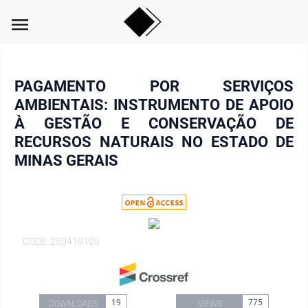
menu
PAGAMENTO POR SERVIÇOS
AMBIENTAIS: INSTRUMENTO DE APOIO
À GESTÃO E CONSERVAÇÃO DE
RECURSOS NATURAIS NO ESTADO DE
MINAS GERAIS
CODE: 250419105
19
775
DOWNLOADS
VIEWS