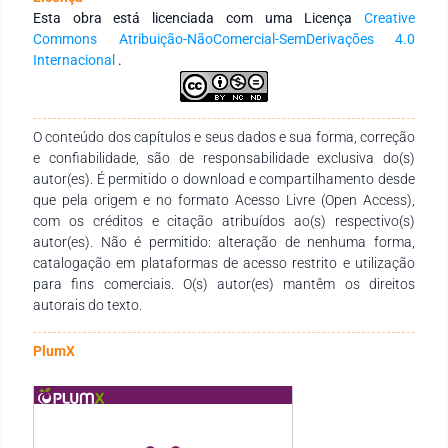
nomádicos do milho.
Esta obra está licenciada com uma Licença
Creative
Commons Atribuição-NãoComercial-SemDerivações 4.0
Internacional
.
O conteúdo dos capítulos e seus dados e sua forma, correção
e confiabilidade, são de responsabilidade exclusiva do(s)
autor(es). É permitido o download e compartilhamento desde
que pela origem e no formato Acesso Livre (Open Access),
com os créditos e citação atribuídos ao(s) respectivo(s)
autor(es). Não é permitido: alteração de nenhuma forma,
catalogação em plataformas de acesso restrito e utilização
para fins comerciais. O(s) autor(es) mantêm os direitos
autorais do texto.
PlumX