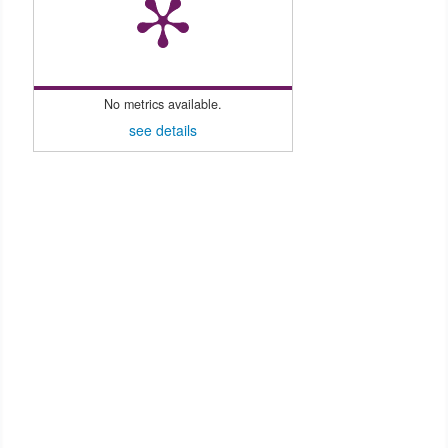
No metrics available.
see details