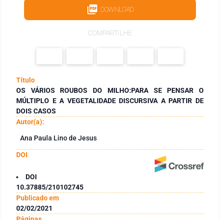
DOWNLOAD
COMPARTILHE
Título
OS VÁRIOS ROUBOS DO MILHO:PARA SE PENSAR O
MÚLTIPLO E A VEGETALIDADE DISCURSIVA A PARTIR DE
DOIS CASOS
Autor(a):
Ana Paula Lino de Jesus
DOI
DOI
10.37885/210102745
Publicado em
02/02/2021
Páginas