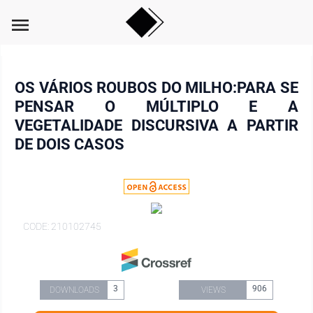
menu
OS VÁRIOS ROUBOS DO MILHO:PARA SE
PENSAR O MÚLTIPLO E A
VEGETALIDADE DISCURSIVA A PARTIR
DE DOIS CASOS
CODE: 210102745
3
906
DOWNLOADS
VIEWS