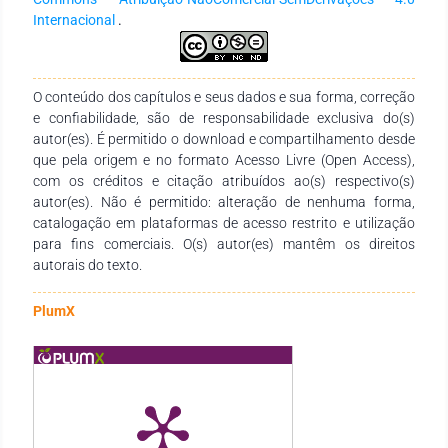
fatores utilizados para se manter no ramo de eventos com
Internacional
.
lucro satisfatório pós pandemia.
O conteúdo dos capítulos e seus dados e sua forma, correção
e confiabilidade, são de responsabilidade exclusiva do(s)
autor(es). É permitido o download e compartilhamento desde
que pela origem e no formato Acesso Livre (Open Access),
com os créditos e citação atribuídos ao(s) respectivo(s)
autor(es). Não é permitido: alteração de nenhuma forma,
catalogação em plataformas de acesso restrito e utilização
para fins comerciais. O(s) autor(es) mantêm os direitos
autorais do texto.
PlumX