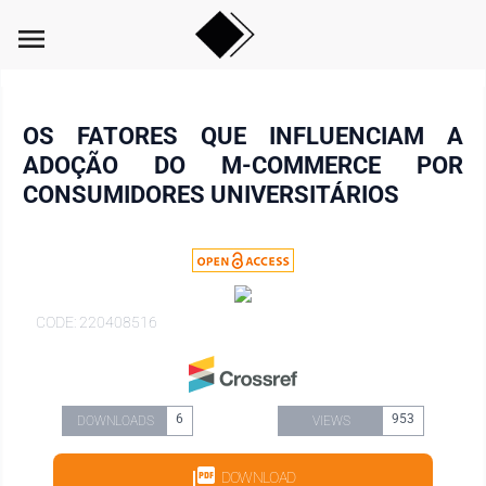
menu
OS FATORES QUE INFLUENCIAM A
ADOÇÃO DO M-COMMERCE POR
CONSUMIDORES UNIVERSITÁRIOS
CODE: 220408516
6
953
DOWNLOADS
VIEWS
DOWNLOAD