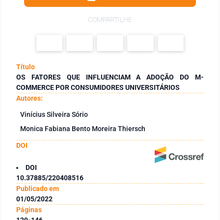
COMPARTILHE
Título
OS FATORES QUE INFLUENCIAM A ADOÇÃO DO M-
COMMERCE POR CONSUMIDORES UNIVERSITÁRIOS
Autores:
Vinícius Silveira Sório
Monica Fabiana Bento Moreira Thiersch
DOI
DOI
10.37885/220408516
Publicado em
01/05/2022
Páginas
129-146