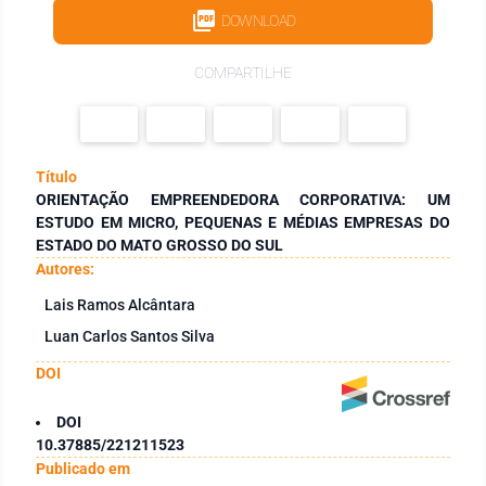
DOWNLOAD
COMPARTILHE
Título
ORIENTAÇÃO EMPREENDEDORA CORPORATIVA: UM
ESTUDO EM MICRO, PEQUENAS E MÉDIAS EMPRESAS DO
ESTADO DO MATO GROSSO DO SUL
Autores:
Lais Ramos Alcântara
Luan Carlos Santos Silva
DOI
DOI
10.37885/221211523
Publicado em