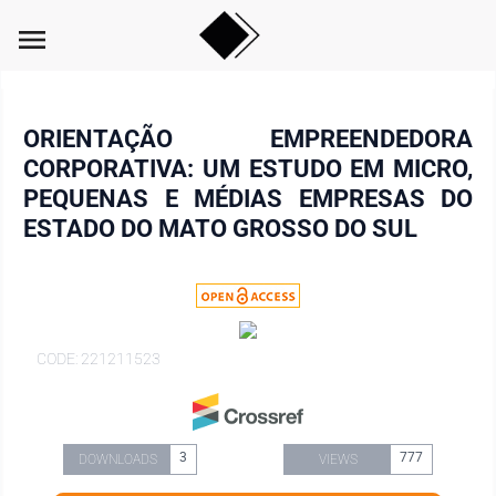
menu
ORIENTAÇÃO EMPREENDEDORA
CORPORATIVA: UM ESTUDO EM MICRO,
PEQUENAS E MÉDIAS EMPRESAS DO
ESTADO DO MATO GROSSO DO SUL
CODE: 221211523
3
777
DOWNLOADS
VIEWS