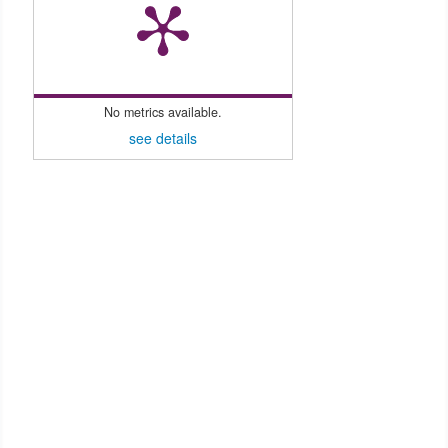
No metrics available.
see details