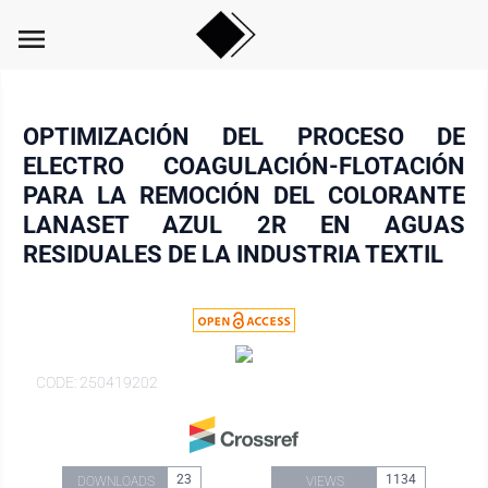
menu
OPTIMIZACIÓN DEL PROCESO DE
ELECTRO COAGULACIÓN-FLOTACIÓN
PARA LA REMOCIÓN DEL COLORANTE
LANASET AZUL 2R EN AGUAS
RESIDUALES DE LA INDUSTRIA TEXTIL
CODE: 250419202
23
1134
DOWNLOADS
VIEWS