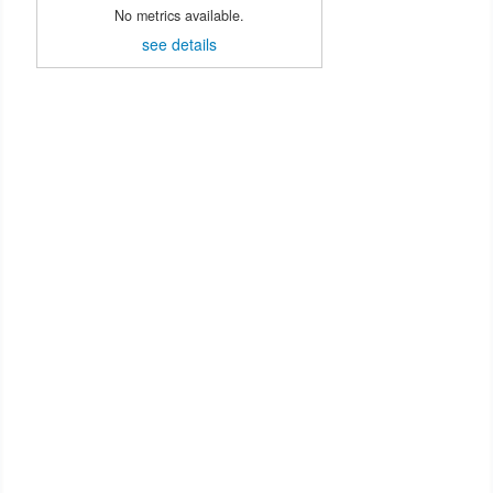
No metrics available.
see details