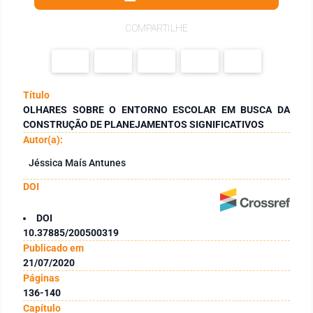
COMPARTILHE
Título
OLHARES SOBRE O ENTORNO ESCOLAR EM BUSCA DA
CONSTRUÇÃO DE PLANEJAMENTOS SIGNIFICATIVOS
Autor(a):
Jéssica Maís Antunes
DOI
DOI
10.37885/200500319
Publicado em
21/07/2020
Páginas
136-140
Capítulo