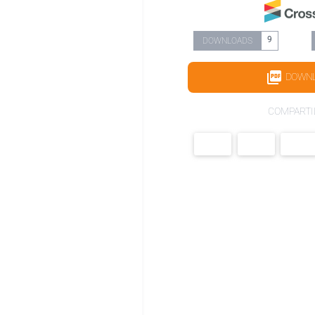
9
DOWNLOADS
DOWN
COMPARTI