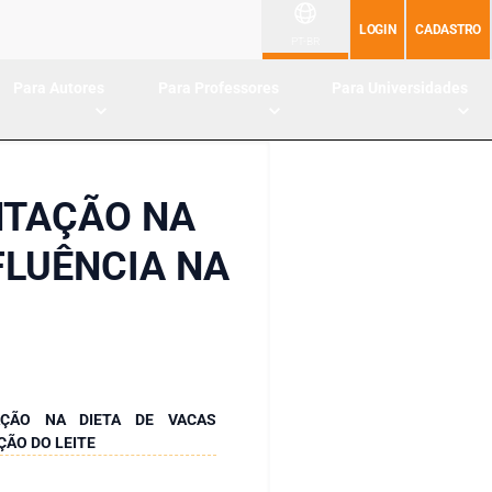
LOGIN
CADASTRO
PT-BR
Para Autores
Para Professores
Para Universidades
NTAÇÃO NA
NFLUÊNCIA NA
AÇÃO NA DIETA DE VACAS
ÇÃO DO LEITE