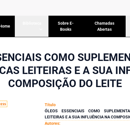
Sobre E-
Chamadas
Biblioteca
Home
Books
Abertas
SENCIAIS COMO SUPLEME
CAS LEITEIRAS E A SUA I
COMPOSIÇÃO DO LEITE
Título
ÓLEOS ESSENCIAIS COMO SUPLEMENT
LEITEIRAS E A SUA INFLUÊNCIA NA COMPOSI
Autores: