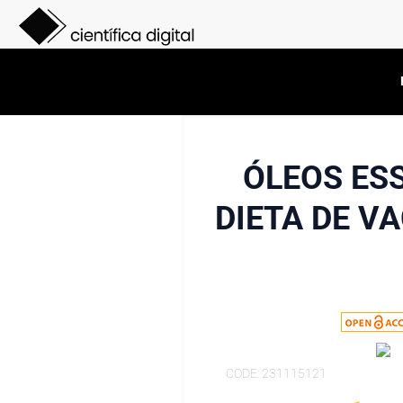
ÓLEOS ES
DIETA DE VA
CODE: 231115121