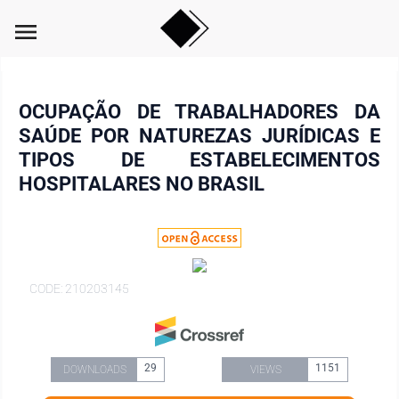
menu
OCUPAÇÃO DE TRABALHADORES DA
SAÚDE POR NATUREZAS JURÍDICAS E
TIPOS DE ESTABELECIMENTOS
HOSPITALARES NO BRASIL
CODE: 210203145
29
1151
DOWNLOADS
VIEWS