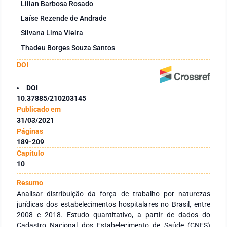
Lilian Barbosa Rosado
Laíse Rezende de Andrade
Silvana Lima Vieira
Thadeu Borges Souza Santos
DOI
DOI
10.37885/210203145
Publicado em
31/03/2021
Páginas
189-209
Capítulo
10
Resumo
Analisar distribuição da força de trabalho por naturezas
jurídicas dos estabelecimentos hospitalares no Brasil, entre
2008 e 2018. Estudo quantitativo, a partir de dados do
Cadastro Nacional dos Estabelecimento de Saúde (CNES)