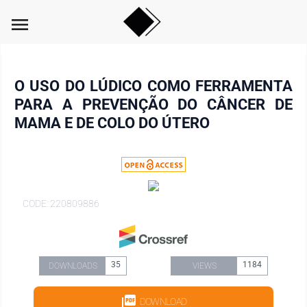
menu
O USO DO LÚDICO COMO FERRAMENTA
PARA A PREVENÇÃO DO CÂNCER DE
MAMA E DE COLO DO ÚTERO
CODE: 220809886
35
1184
DOWNLOADS
VIEWS
DOWNLOAD