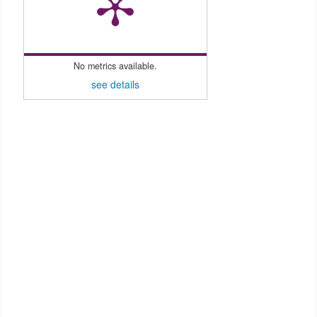
No metrics available.
see details