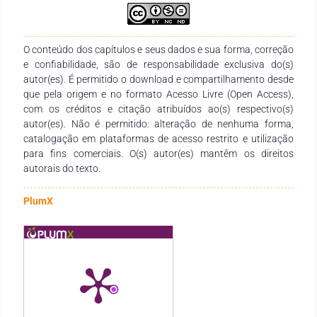
minimizar vulnerabilidades sociais dos moradores dessa
Comunidade, assim como o crescimento de todos com o
processo interventivo de vivência cristã.
O conteúdo dos capítulos e seus dados e sua forma, correção
e confiabilidade, são de responsabilidade exclusiva do(s)
autor(es). É permitido o download e compartilhamento desde
que pela origem e no formato Acesso Livre (Open Access),
com os créditos e citação atribuídos ao(s) respectivo(s)
autor(es). Não é permitido: alteração de nenhuma forma,
catalogação em plataformas de acesso restrito e utilização
para fins comerciais. O(s) autor(es) mantêm os direitos
autorais do texto.
PlumX