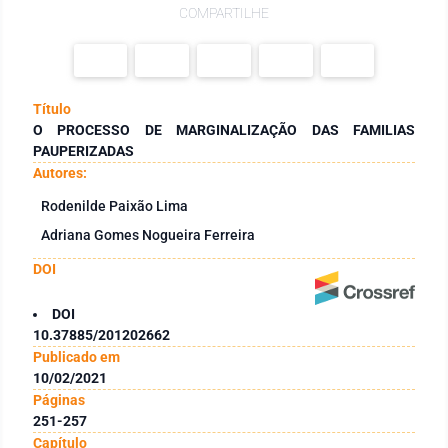
COMPARTILHE
Título
O PROCESSO DE MARGINALIZAÇÃO DAS FAMILIAS
PAUPERIZADAS
Autores:
Rodenilde Paixão Lima
Adriana Gomes Nogueira Ferreira
DOI
DOI
10.37885/201202662
Publicado em
10/02/2021
Páginas
251-257
Capítulo