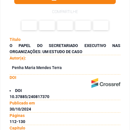
COMPARTILHE
Título
O PAPEL DO SECRETARIADO EXECUTIVO NAS
ORGANIZAÇÕES: UM ESTUDO DE CASO
Autor(a):
Penha Maria Mendes Terra
DOI
DOI
10.37885/240817370
Publicado em
30/10/2024
Páginas
112-130
Capítulo