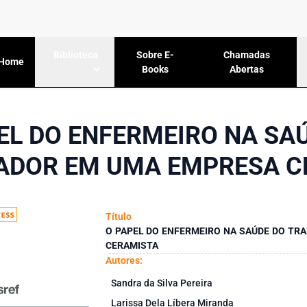
Sobre E-
Chamadas
Biblioteca
Home
Books
Abertas
EL DO ENFERMEIRO NA SA
ADOR EM UMA EMPRESA C
Título
O PAPEL DO ENFERMEIRO NA SAÚDE DO T
CERAMISTA
Autores:
Sandra da Silva Pereira
Larissa Dela Líbera Miranda