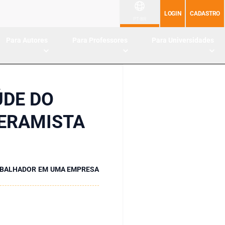
LOGIN
CADASTRO
PT-BR
Para Autores
Para Professores
Para Universidades
ÚDE DO
ERAMISTA
RABALHADOR EM UMA EMPRESA