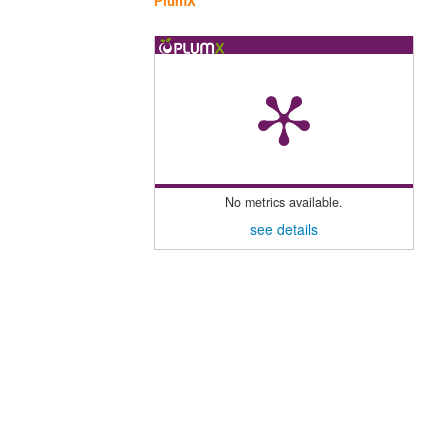
PlumX
No metrics available.
see details