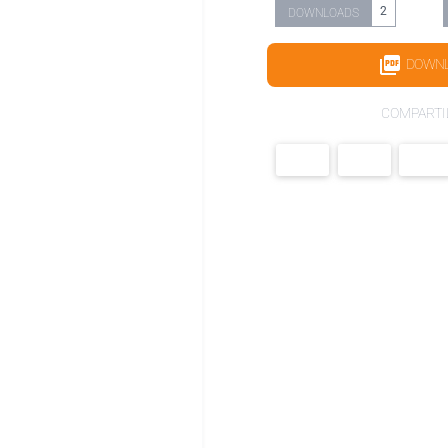
2
DOWNLOADS
DOWN
COMPARTI