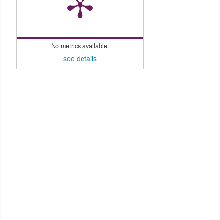
No metrics available.
see details