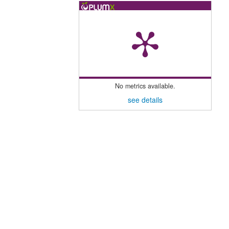
No metrics available.
see details