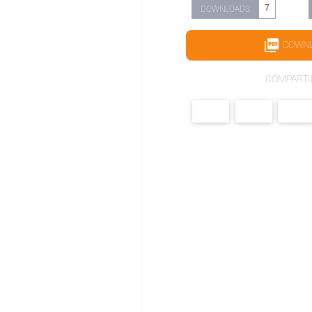
7
DOWNLOADS
DOWN
COMPARTI