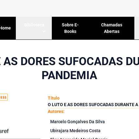
Sobre E-
Chamadas
Biblioteca
Home
Books
Abertas
E AS DORES SUFOCADAS D
PANDEMIA
Título
O LUTO E AS DORES SUFOCADAS DURANTE A
Autores:
Marcelo Gonçalves Da Silva
Ubirajara Medeiros Costa