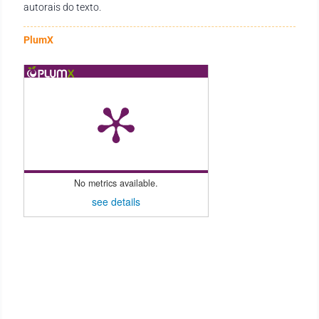
autorais do texto.
PlumX
No metrics available.
see details