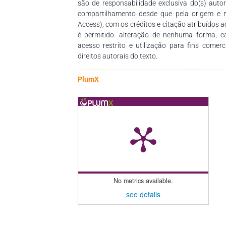
são de responsabilidade exclusiva do(s) auto
compartilhamento desde que pela origem e 
Access), com os créditos e citação atribuídos a
é permitido: alteração de nenhuma forma, 
acesso restrito e utilização para fins comer
direitos autorais do texto.
PlumX
No metrics available.
see details