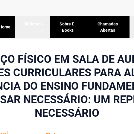
Sobre E-
Chamadas
Biblioteca
Home
Books
Abertas
ÇO FÍSICO EM SALA DE AU
S CURRICULARES PARA 
NCIA DO ENSINO FUNDAM
SAR NECESSÁRIO: UM RE
NECESSÁRIO