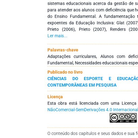
sistemas educacionais acerca da gestão de s
para atender aos alunos com deficiência que h
do Ensino Fundamental. A fundamentação t
expoentes da Educação Inclusiva: Glat (200
Prieto (2006), Prieto (2007), Renders (20
abordagem qualitativa com objetivo descri
Ler mais...
pesquisa em bases de dados: PePSIC (Periódic
SciELO (Scientific Electronic Library O
Palavras-chave
(Coordenação de Aperfeiçoamento de Pessoa
Adaptações curriculares, Alunos com defici
(Instituto Brasileiro de Informação em Ciênc
Fundamental, Necessidades educacionais espec
indicam que são muitas as dúvidas que pe
Publicado no livro
sistemas educacionais, desde a gestão de sal
CIÊNCIAS DO ESPORTE E EDUCAÇÃO 
as demandas em sala de aula hoje requerem a 
CONTEMPORÂNEAS EM PESQUISA
adaptações curriculares para atender a cont
trabalho articulado entre o professor de e
Licença
Inclusiva. Assim, a gestão da sala de aula, do
Esta obra está licenciada com uma Licenç
devem ser adaptados para que esse alunado a
NãoComercial-SemDerivações 4.0 Internaciona
O conteúdo dos capítulos e seus dados e sua fo