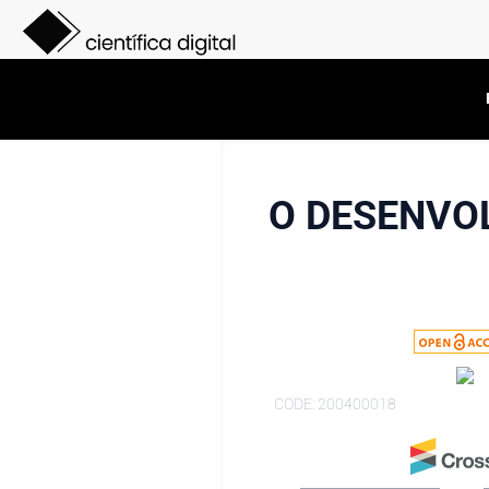
O DESENVO
CODE: 200400018