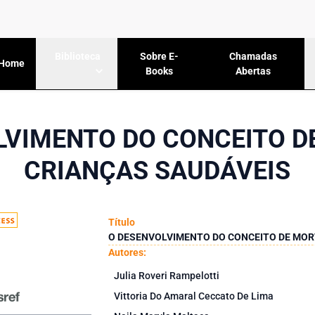
Sobre E-
Chamadas
Biblioteca
Home
Books
Abertas
LVIMENTO DO CONCEITO D
CRIANÇAS SAUDÁVEIS
Título
O DESENVOLVIMENTO DO CONCEITO DE MOR
Autores:
Julia Roveri Rampelotti
Vittoria Do Amaral Ceccato De Lima