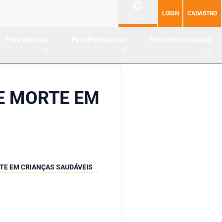
LOGIN
CADASTRO
PT-BR
Para Autores
Para Professores
Para Universidades
E MORTE EM
TE EM CRIANÇAS SAUDÁVEIS