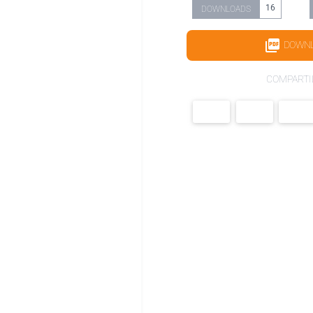
16
DOWNLOADS
DOWN
COMPARTI