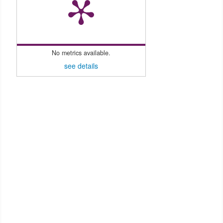
No metrics available.
see details