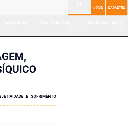
LOGIN
CADASTRO
PT-BR
Para Autores
Para Professores
Para Universidades
AGEM,
SÍQUICO
BJETIVIDADE E SOFRIMENTO