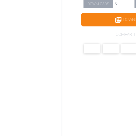
0
DOWNLOADS
DOWN
COMPARTI