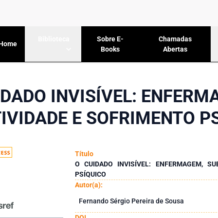
Sobre E-
Chamadas
Biblioteca
Home
Books
Abertas
IDADO INVISÍVEL: ENFERM
IVIDADE E SOFRIMENTO P
Título
O CUIDADO INVISÍVEL: ENFERMAGEM, SU
PSÍQUICO
Autor(a):
Fernando Sérgio Pereira de Sousa
DOI