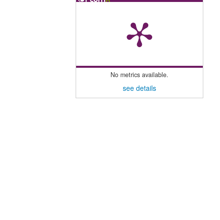
No metrics available.
see details