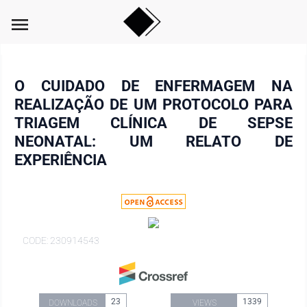
menu
O CUIDADO DE ENFERMAGEM NA
REALIZAÇÃO DE UM PROTOCOLO PARA
TRIAGEM CLÍNICA DE SEPSE
NEONATAL: UM RELATO DE
EXPERIÊNCIA
CODE: 230914543
23
1339
DOWNLOADS
VIEWS