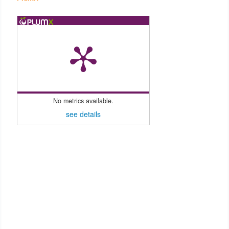
No metrics available.
see details