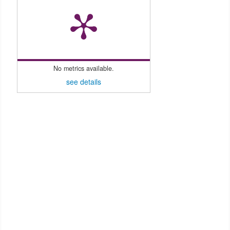
No metrics available.
see details