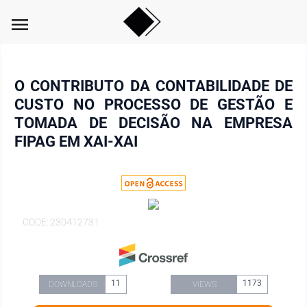
menu
O CONTRIBUTO DA CONTABILIDADE DE
CUSTO NO PROCESSO DE GESTÃO E
TOMADA DE DECISÃO NA EMPRESA
FIPAG EM XAI-XAI
CODE: 230412731
11
1173
DOWNLOADS
VIEWS