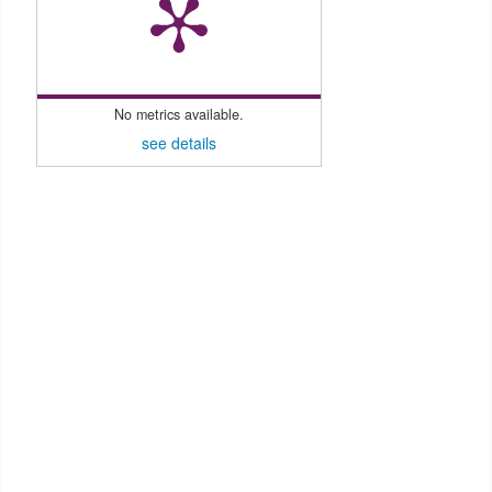
No metrics available.
see details