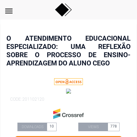
menu
O ATENDIMENTO EDUCACIONAL
ESPECIALIZADO: UMA REFLEXÃO
SOBRE O PROCESSO DE ENSINO-
APRENDIZAGEM DO ALUNO CEGO
CODE: 201102120
10
778
DOWNLOADS
VIEWS