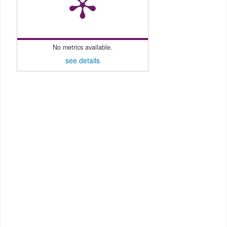
No metrics available.
see details