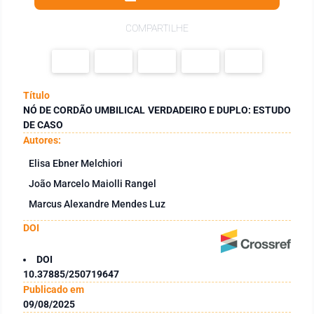
COMPARTILHE
Título
NÓ DE CORDÃO UMBILICAL VERDADEIRO E DUPLO: ESTUDO
DE CASO
Autores:
Elisa Ebner Melchiori
João Marcelo Maiolli Rangel
Marcus Alexandre Mendes Luz
DOI
DOI
10.37885/250719647
Publicado em
09/08/2025